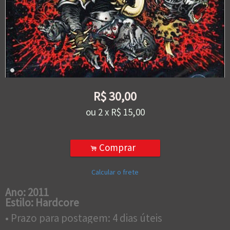
R$
30,00
ou
2
x
R$
15,00
Comprar
.
Calcular o frete
Ano: 2011
Estilo: Hardcore
• Prazo para postagem:
4 dias úteis