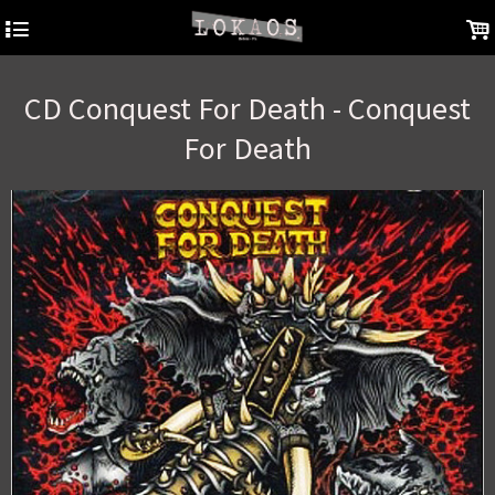
4
.
CD Conquest For Death - Conquest
For Death