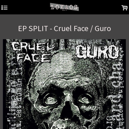
4
.
EP SPLIT - Cruel Face / Guro