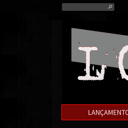
s
LANÇAMENT