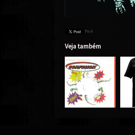
Pin It
Veja também