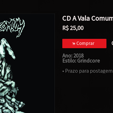
CD A Vala Comu
R$
25,00
Comprar
.
Ano: 2018
Estilo: Grindcore
• Prazo para postagem