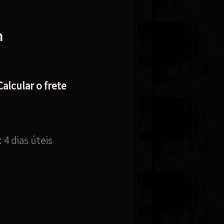
m
Calcular o frete
:
4 dias úteis