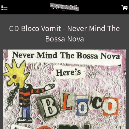
4
.
CD Bloco Vomit - Never Mind The
Bossa Nova