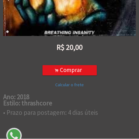
R$
20,00
Comprar
.
Calcular o frete
Ano: 2018
Estilo: thrashcore
• Prazo para postagem:
4 dias úteis