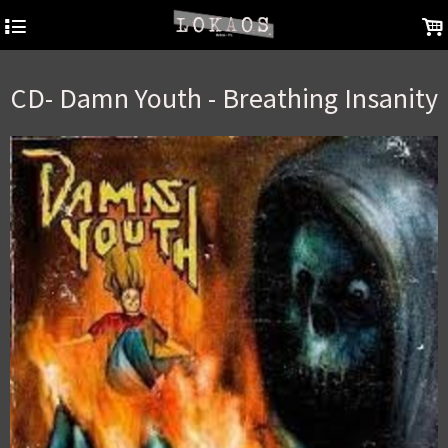
4
.
CD- Damn Youth - Breathing Insanity