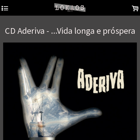
4
.
CD Aderiva - ...Vida longa e próspera