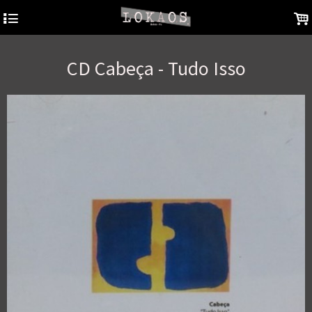
4
.
CD Cabeça - Tudo Isso