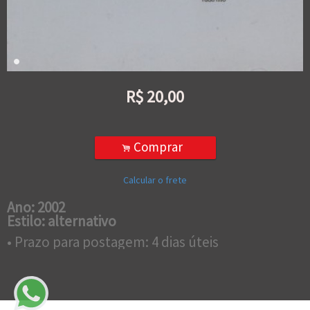
R$
20,00
Comprar
.
Calcular o frete
Ano: 2002
Estilo: alternativo
• Prazo para postagem:
4 dias úteis