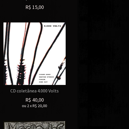
R$
15,00
CD coletânea 4.000 Volts
R$
40,00
ou
2
x
R$
20,00