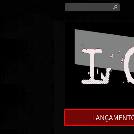
s
LANÇAMENT