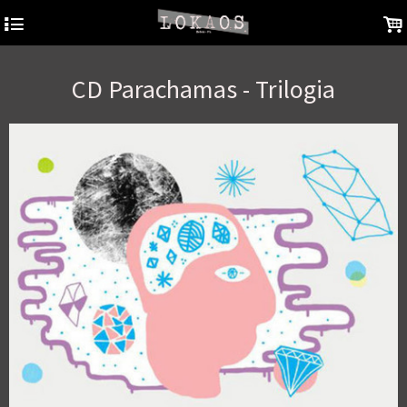
4
.
CD Parachamas - Trilogia