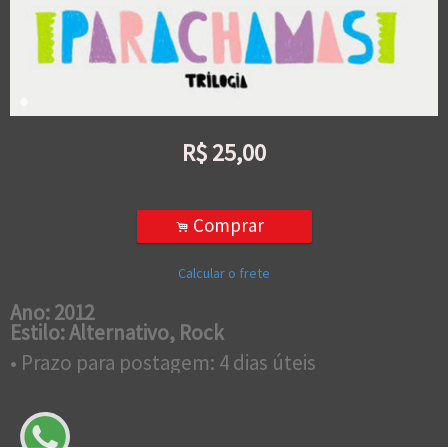
R$
25,00
Comprar
.
Calcular o frete
Ano: 2012
Estilo: Alternativo, Rock
• Prazo para postagem:
4 dias úteis