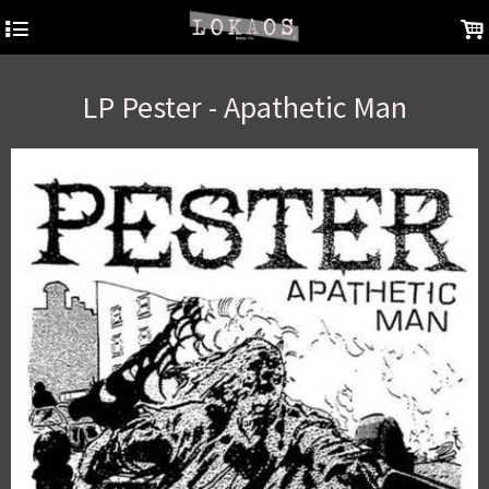
4
.
LP Pester - Apathetic Man