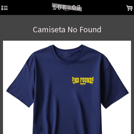
4
.
Camiseta No Found