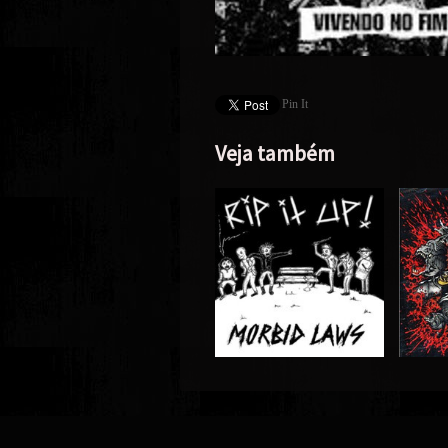
Pin It
Veja também