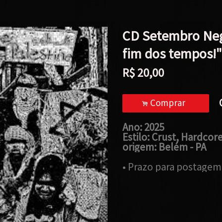
CD Setembro Neg
fim dos tempos!"
R$
20,00
Comprar
.
Ano: 2025
Estilo: Crust, Hardcor
origem: Belém - PA
• Prazo para postagem