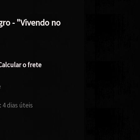
ro - "Vivendo no
Calcular o frete
e
:
4 dias úteis