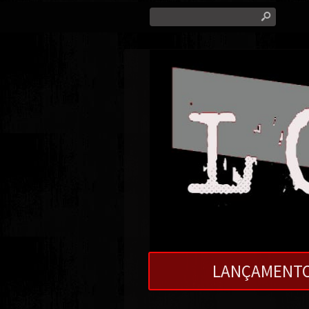
s
LANÇAMENT