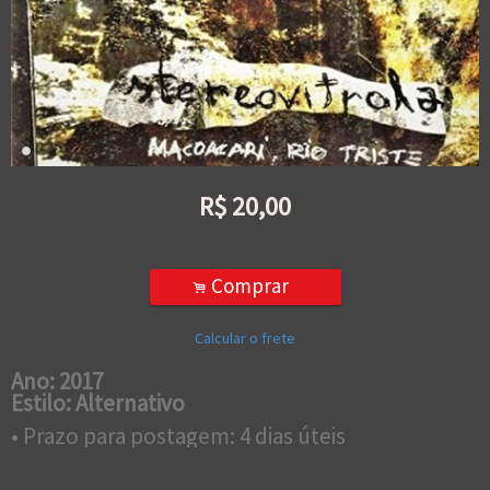
R$
20,00
Comprar
.
Calcular o frete
Ano: 2017
Estilo: Alternativo
• Prazo para postagem:
4 dias úteis