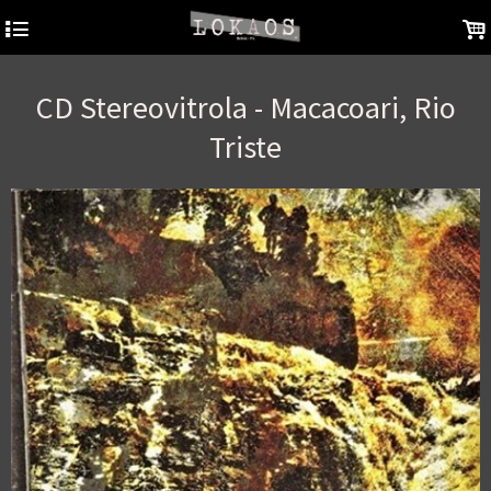
4
.
CD Stereovitrola - Macacoari, Rio
Triste