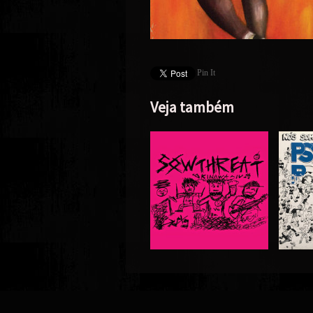
Pin It
Veja também