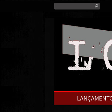
s
LANÇAMENT