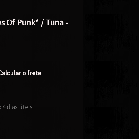
 Of Punk* / Tuna -
Calcular o frete
:
4 dias úteis