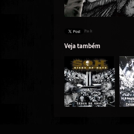
Pin It
Veja também