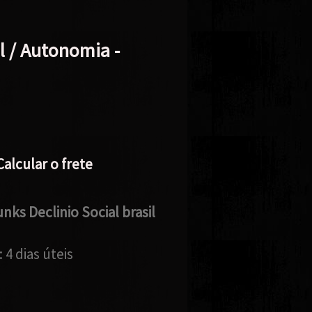
l / Autonomia -
Calcular o frete
nks Declinio Social brasil
:
4 dias úteis