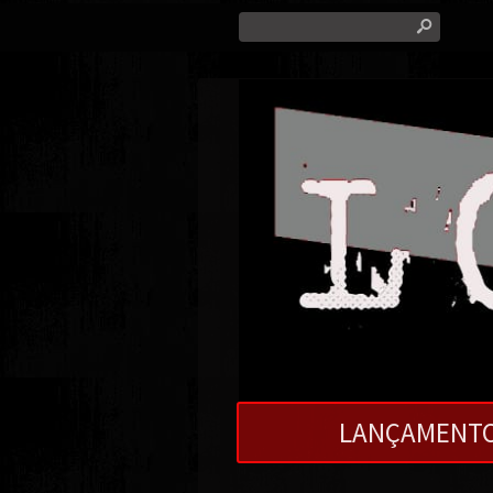
s
LANÇAMENT