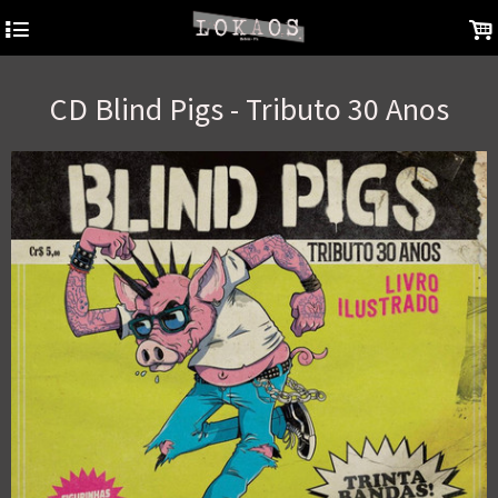
4
.
CD Blind Pigs - Tributo 30 Anos