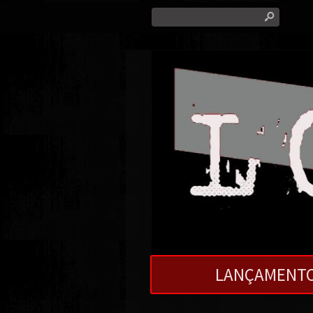
s
LANÇAMENT