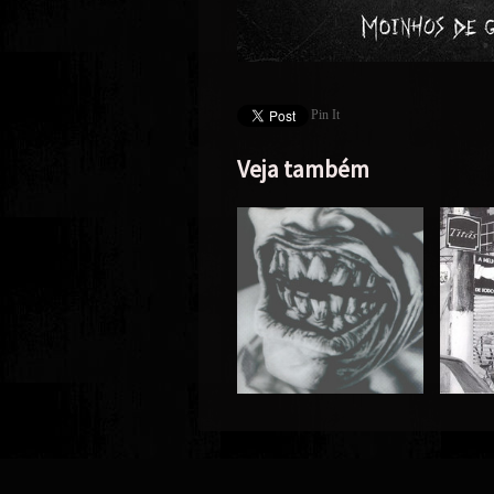
Pin It
Veja também