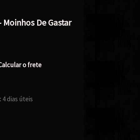
 Moinhos De Gastar
Calcular o frete
:
4 dias úteis