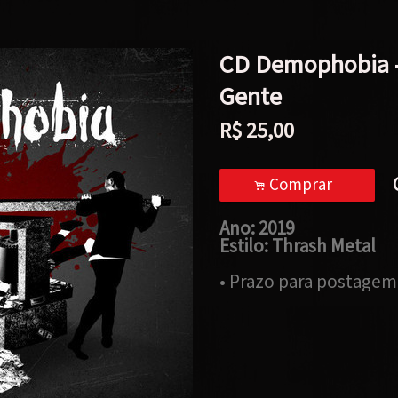
CD Demophobia -
Gente
R$
25,00
Comprar
.
Ano: 2019
Estilo: Thrash Metal
• Prazo para postagem