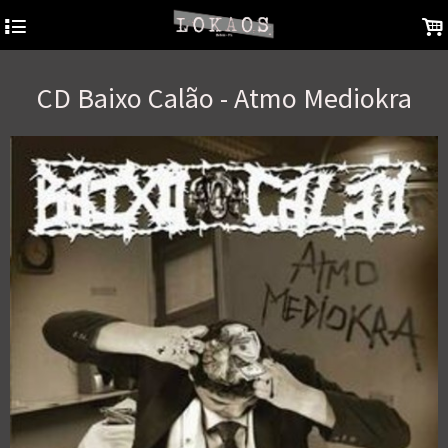
4
.
CD Baixo Calão - Atmo Mediokra