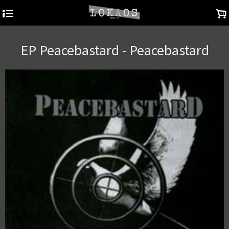
4
.
EP Peacebastard - Peacebastard