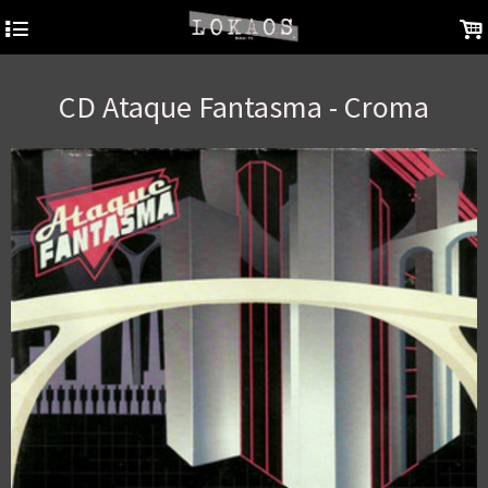
4
.
CD Ataque Fantasma - Croma