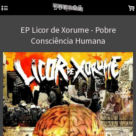
4
.
EP Licor de Xorume - Pobre
Consciência Humana