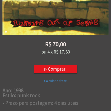
R$
70,00
ou
4
x
R$
17,50
Comprar
.
Calcular o frete
Ano: 1998
Estilo: punk rock
• Prazo para postagem:
4 dias úteis