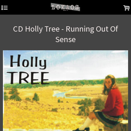
4
.
CD Holly Tree - Running Out Of
Sense