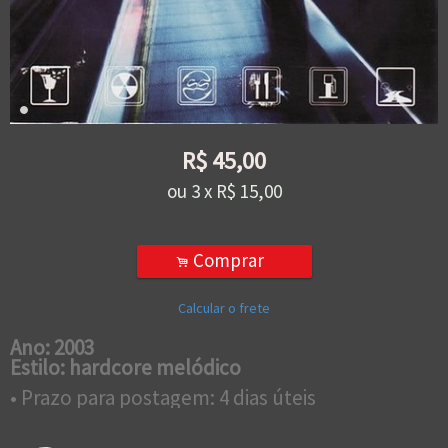
R$
45,00
ou
3
x
R$
15,00
Comprar
.
Calcular o frete
Ano: 2003
Estilo: hardcore melódico
• Prazo para postagem:
4 dias úteis