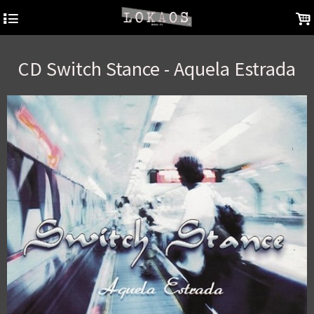
4
.
CD Switch Stance - Aquela Estrada