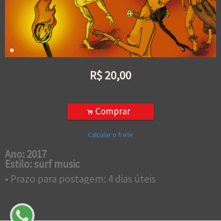
R$
20,00
Comprar
.
Calcular o frete
Ano: 2017
Estilo: surf music
• Prazo para postagem:
4 dias úteis