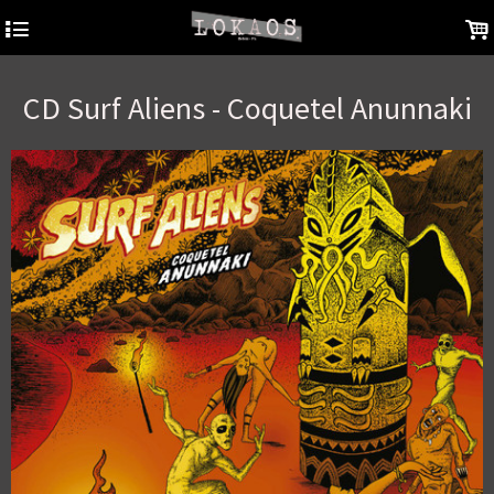
4
.
CD Surf Aliens - Coquetel Anunnaki