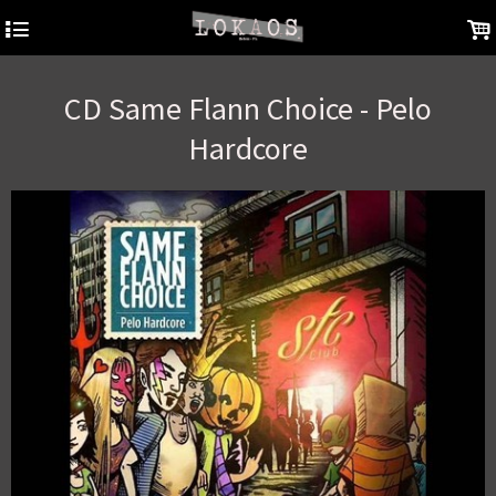
4
.
CD Same Flann Choice - Pelo
Hardcore