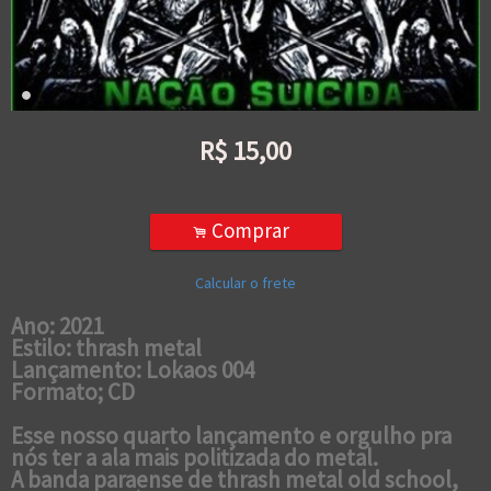
R$
15,00
Comprar
.
Calcular o frete
Ano: 2021
Estilo: thrash metal
Lançamento: Lokaos 004
Formato; CD
Esse nosso quarto lançamento e orgulho pra
nós ter a ala mais politizada do metal.
A banda paraense de thrash metal old school,