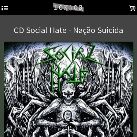
4
.
CD Social Hate - Nação Suicida