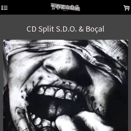
4
.
CD Split S.D.O. & Boçal